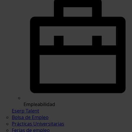
Empleabilidad
Eserp Talent
Bolsa de Empleo
Prácticas Universitarias
Ferias de empleo