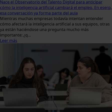
Nace el Observatorio del Talento Digital para anticipar
cómo la inteligencia artificial cambiará el empleo. En eserp,
esa conversación ya forma parte del aula
Mientras muchas empresas todavía intentan entender
cómo afectará la inteligencia artificial a sus equipos, otras
ya están haciéndose una pregunta mucho más
importante: ¿q...
Leer más