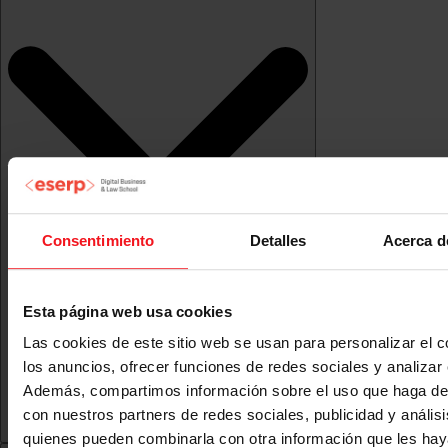
Consentimiento
Detalles
Acerca d
Esta página web usa cookies
Las cookies de este sitio web se usan para personalizar el c
los anuncios, ofrecer funciones de redes sociales y analizar e
Además, compartimos información sobre el uso que haga del
con nuestros partners de redes sociales, publicidad y anális
quienes pueden combinarla con otra información que les ha