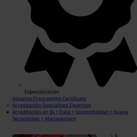
Especialización
Advance Programme Certificate
Acreditación Specialised Expertise
Acreditación en IA + Data + Sostenibilidad + Nueva
Tecnologías + Management