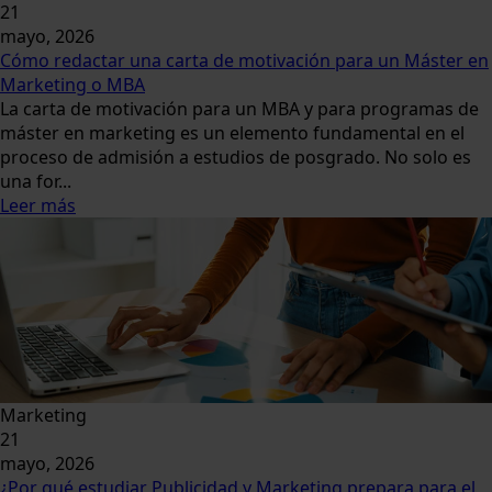
21
mayo, 2026
Cómo redactar una carta de motivación para un Máster en
Marketing o MBA
La carta de motivación para un MBA y para programas de
máster en marketing es un elemento fundamental en el
proceso de admisión a estudios de posgrado. No solo es
una for...
Leer más
Marketing
21
mayo, 2026
¿Por qué estudiar Publicidad y Marketing prepara para el