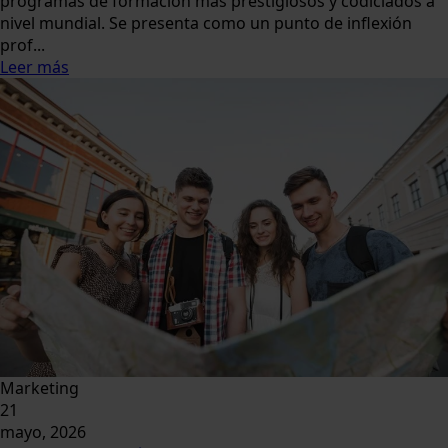
programas de formación más prestigiosos y codiciados a
nivel mundial. Se presenta como un punto de inflexión
prof...
Leer más
Marketing
21
mayo, 2026