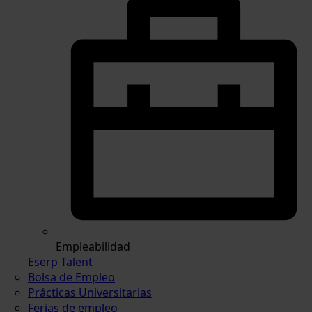
Empleabilidad
Eserp Talent
Bolsa de Empleo
Prácticas Universitarias
Ferias de empleo