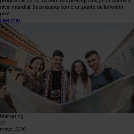
programas de formación más prestigiosos y codiciados a
nivel mundial. Se presenta como un punto de inflexión
prof...
Leer más
Marketing
21
mayo, 2026