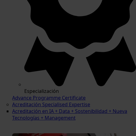
Especialización
Advance Programme Certificate
Acreditación Specialised Expertise
Acreditación en IA + Data + Sostenibilidad + Nueva
Tecnologías + Management