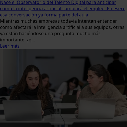
Nace el Observatorio del Talento Digital para anticipar
cómo la inteligencia artificial cambiará el empleo. En eserp,
esa conversación ya forma parte del aula
Mientras muchas empresas todavía intentan entender
cómo afectará la inteligencia artificial a sus equipos, otras
ya están haciéndose una pregunta mucho más
importante: ¿q...
Leer más