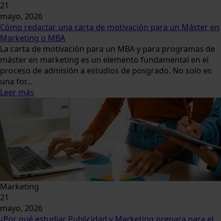
21
mayo, 2026
Cómo redactar una carta de motivación para un Máster en
Marketing o MBA
La carta de motivación para un MBA y para programas de
máster en marketing es un elemento fundamental en el
proceso de admisión a estudios de posgrado. No solo es
una for...
Leer más
Marketing
21
mayo, 2026
¿Por qué estudiar Publicidad y Marketing prepara para el