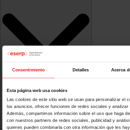
Consentimiento
Detalles
Acerca d
Esta página web usa cookies
Las cookies de este sitio web se usan para personalizar el c
los anuncios, ofrecer funciones de redes sociales y analizar e
Además, compartimos información sobre el uso que haga del
con nuestros partners de redes sociales, publicidad y anális
quienes pueden combinarla con otra información que les ha