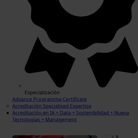
Especialización
Advance Programme Certificate
Acreditación Specialised Expertise
Acreditación en IA + Data + Sostenibilidad + Nueva
Tecnologías + Management