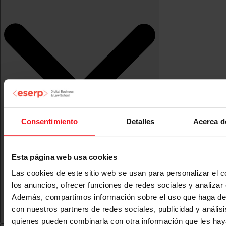
Consentimiento
Detalles
Acerca d
Esta página web usa cookies
Las cookies de este sitio web se usan para personalizar el c
los anuncios, ofrecer funciones de redes sociales y analizar e
Además, compartimos información sobre el uso que haga del
con nuestros partners de redes sociales, publicidad y anális
quienes pueden combinarla con otra información que les ha