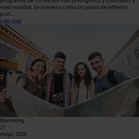
programas de formación más prestigiosos y codiciados a
nivel mundial. Se presenta como un punto de inflexión
prof...
Leer más
Marketing
21
mayo, 2026