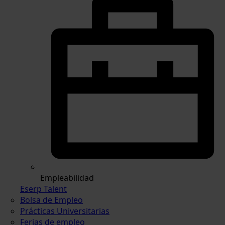
Empleabilidad
Eserp Talent
Bolsa de Empleo
Prácticas Universitarias
Ferias de empleo