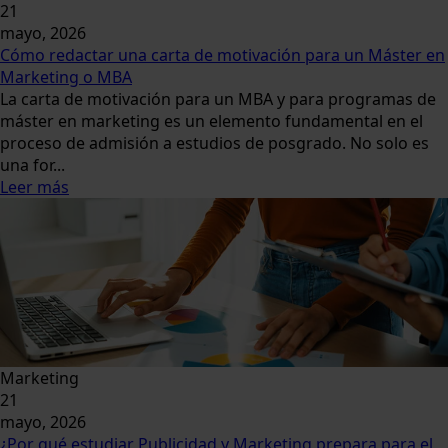
21
mayo, 2026
Cómo redactar una carta de motivación para un Máster en
Marketing o MBA
La carta de motivación para un MBA y para programas de
máster en marketing es un elemento fundamental en el
proceso de admisión a estudios de posgrado. No solo es
una for...
Leer más
Marketing
21
mayo, 2026
¿Por qué estudiar Publicidad y Marketing prepara para el