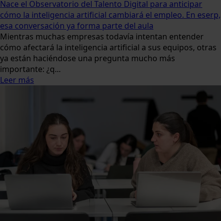
Nace el Observatorio del Talento Digital para anticipar
cómo la inteligencia artificial cambiará el empleo. En eserp,
esa conversación ya forma parte del aula
Mientras muchas empresas todavía intentan entender
cómo afectará la inteligencia artificial a sus equipos, otras
ya están haciéndose una pregunta mucho más
importante: ¿q...
Leer más