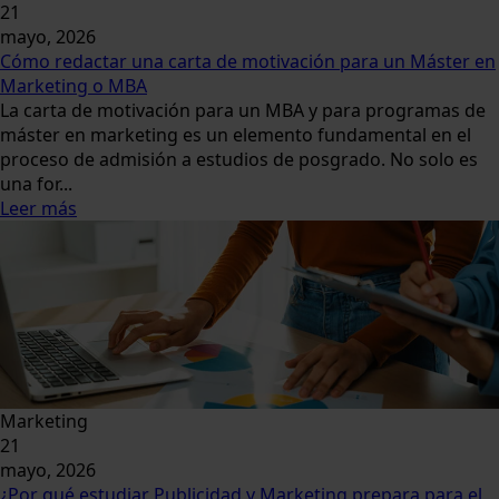
21
mayo, 2026
Cómo redactar una carta de motivación para un Máster en
Marketing o MBA
La carta de motivación para un MBA y para programas de
máster en marketing es un elemento fundamental en el
proceso de admisión a estudios de posgrado. No solo es
una for...
Leer más
Marketing
21
mayo, 2026
¿Por qué estudiar Publicidad y Marketing prepara para el