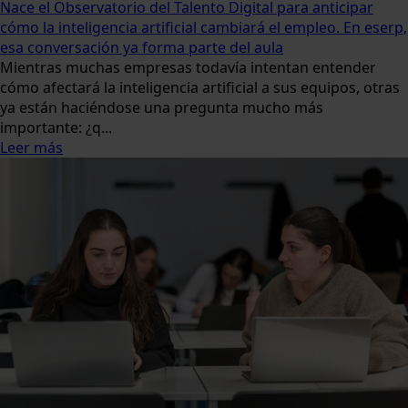
Nace el Observatorio del Talento Digital para anticipar
cómo la inteligencia artificial cambiará el empleo. En eserp,
esa conversación ya forma parte del aula
Mientras muchas empresas todavía intentan entender
cómo afectará la inteligencia artificial a sus equipos, otras
ya están haciéndose una pregunta mucho más
importante: ¿q...
Leer más