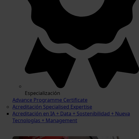
Especialización
Advance Programme Certificate
Acreditación Specialised Expertise
Acreditación en IA + Data + Sostenibilidad + Nueva
Tecnologías + Management