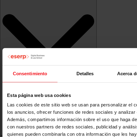
Consentimiento
Detalles
Acerca d
Esta página web usa cookies
Las cookies de este sitio web se usan para personalizar el c
los anuncios, ofrecer funciones de redes sociales y analizar e
Además, compartimos información sobre el uso que haga del
con nuestros partners de redes sociales, publicidad y anális
quienes pueden combinarla con otra información que les ha