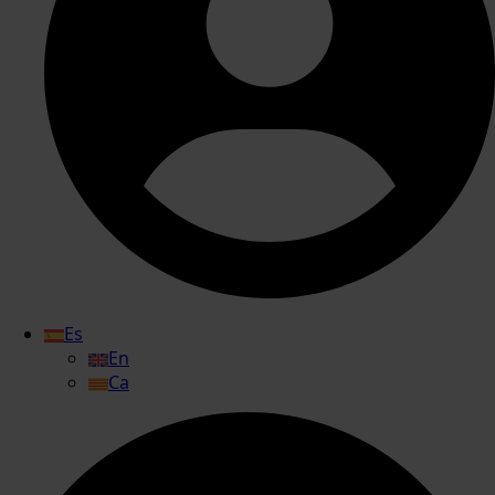
Es
En
Ca