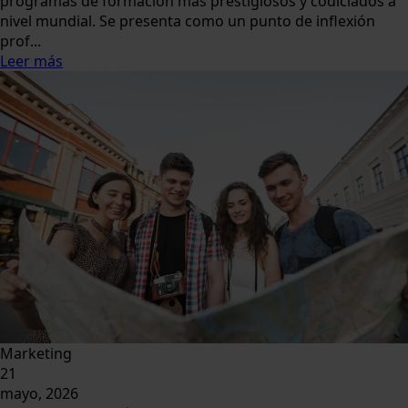
programas de formación más prestigiosos y codiciados a
nivel mundial. Se presenta como un punto de inflexión
prof...
Leer más
Marketing
21
mayo, 2026