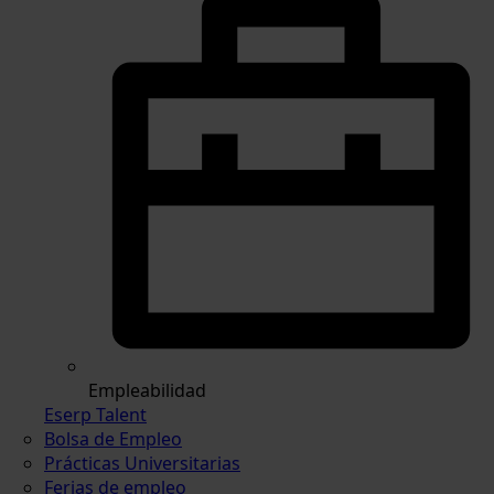
Empleabilidad
Eserp Talent
Bolsa de Empleo
Prácticas Universitarias
Ferias de empleo